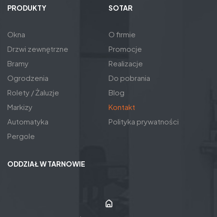
PRODUKTY
SOTAR
Okna
O firmie
Drzwi zewnętrzne
Promocje
Bramy
Realizacje
Ogrodzenia
Do pobrania
Rolety / Żaluzje
Blog
Markizy
Kontakt
Automatyka
Polityka prywatności
Pergole
ODDZIAŁ W TARNOWIE