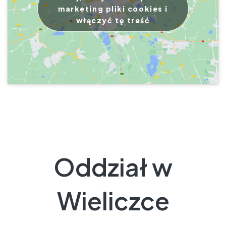
marketing pliki cookies i
włączyć tę treść
Oddział w
Wieliczce