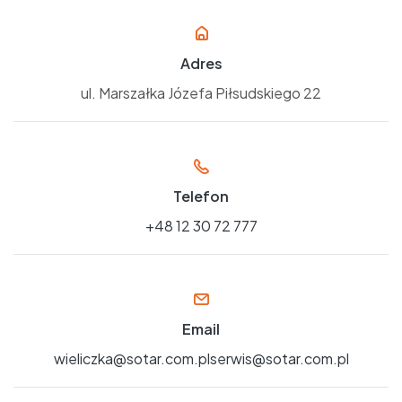
Adres
ul. Marszałka Józefa Piłsudskiego 22
Telefon
+48 12 30 72 777
Email
wieliczka@sotar.com.pl​
serwis@sotar.com.pl