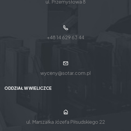
ul. Przemysłowa 8
+48 14 629 63 44
wyceny@sotar.com.pl
ODDZIAŁ W WIELICZCE
ul. Marszałka Józefa Piłsudskiego 22