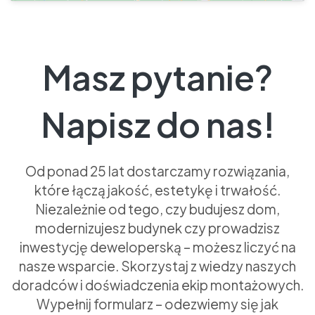
Masz pytanie?
Napisz do nas!
Od ponad 25 lat dostarczamy rozwiązania,
które łączą jakość, estetykę i trwałość.
Niezależnie od tego, czy budujesz dom,
modernizujesz budynek czy prowadzisz
inwestycję deweloperską – możesz liczyć na
nasze wsparcie. Skorzystaj z wiedzy naszych
doradców i doświadczenia ekip montażowych.
Wypełnij formularz – odezwiemy się jak