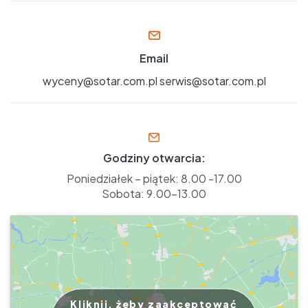
Email
wyceny@sotar.com.pl
serwis@sotar.com.pl
Godziny otwarcia:
Poniedziałek – piątek: 8.00 -17.00
Sobota: 9.00-13.00
Kliknij, żeby zaakceptować