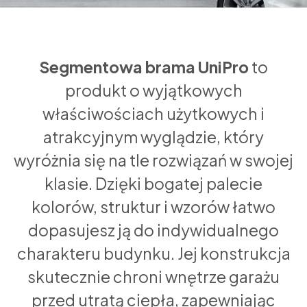
Segmentowa brama UniPro
to
produkt o wyjątkowych
właściwościach użytkowych i
atrakcyjnym wyglądzie, który
wyróżnia się na tle rozwiązań w swojej
klasie. Dzięki bogatej palecie
kolorów, struktur i wzorów łatwo
dopasujesz ją do indywidualnego
charakteru budynku. Jej konstrukcja
skutecznie chroni wnętrze garażu
przed utratą ciepła, zapewniając