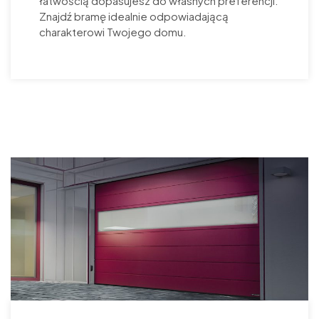
łatwością dopasujesz do własnych preferencji.
Znajdź bramę idealnie odpowiadającą
charakterowi Twojego domu.