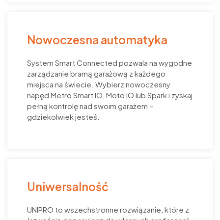
Nowoczesna automatyka
System Smart Connected pozwala na wygodne
zarządzanie bramą garażową z każdego
miejsca na świecie. Wybierz nowoczesny
napęd Metro Smart IO, Moto IO lub Spark i zyskaj
pełną kontrolę nad swoim garażem –
gdziekolwiek jesteś.
Uniwersalność
UNIPRO to wszechstronne rozwiązanie, które z