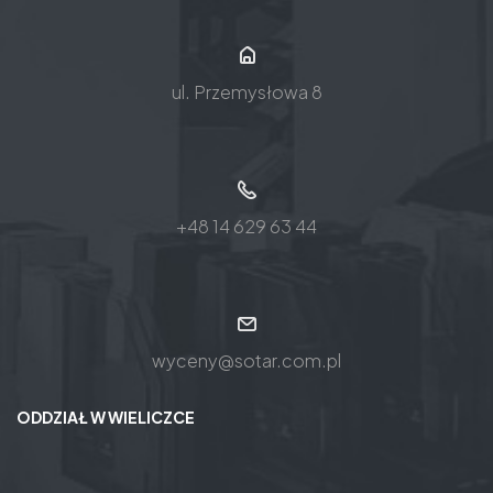
ul. Przemysłowa 8
+48 14 629 63 44
wyceny@sotar.com.pl
ODDZIAŁ W WIELICZCE