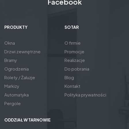
Facebook
PRODUKTY
SOTAR
Okna
O firmie
Drzwi zewnętrzne
Promocje
Bramy
Realizacje
Ogrodzenia
Do pobrania
Rolety / Żaluzje
Blog
Markizy
Kontakt
Automatyka
Polityka prywatności
Pergole
ODDZIAŁ W TARNOWIE