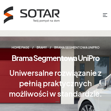
HOME PAGE
BRAMY
BRAMA SEGMENTOWA UNIPRO
Brama Segmentowa UniPro
Uniwersalne rozwiązanie z
pełnią praktycznych
możliwości w standardzie.