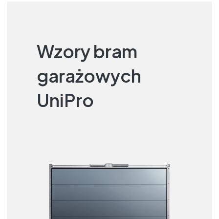
Wzory bram
garażowych
UniPro