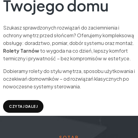
Twojego domu
Szukasz sprawdzonych rozwiązań do zaciemnienia i
ochrony wnętrz przed słońcem? Oferujemy kompleksową
obsługę: doradztwo, pomiar, dobór systemu oraz montaż.
Rolety Tarnów
to wygoda na co dzień, lepszy komfort
termiczny i prywatność – bez kompromisów w estetyce.
Dobieramy rolety do stylu wnętrza, sposobu użytkowania i
oczekiwań domowników – od rozwiązań klasycznych po
nowoczesne systemy sterowania.
CZYTAJ DALEJ
SOTAR