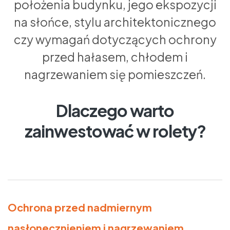
położenia budynku, jego ekspozycji
na słońce, stylu architektonicznego
czy wymagań dotyczących ochrony
przed hałasem, chłodem i
nagrzewaniem się pomieszczeń.
Dlaczego warto
zainwestować w rolety?
Ochrona przed nadmiernym
nasłonecznieniem i nagrzewaniem