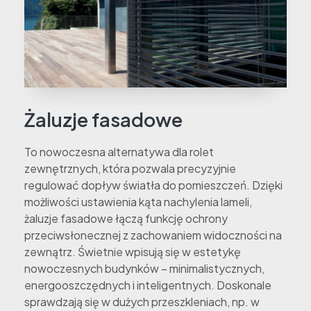
Żaluzje fasadowe
To nowoczesna alternatywa dla rolet
zewnętrznych, która pozwala precyzyjnie
regulować dopływ światła do pomieszczeń. Dzięki
możliwości ustawienia kąta nachylenia lameli,
żaluzje fasadowe łączą funkcję ochrony
przeciwsłonecznej z zachowaniem widoczności na
zewnątrz. Świetnie wpisują się w estetykę
nowoczesnych budynków – minimalistycznych,
energooszczędnych i inteligentnych. Doskonale
sprawdzają się w dużych przeszkleniach, np. w