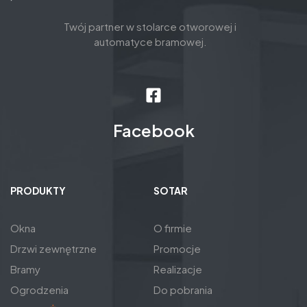
Twój partner w stolarce otworowej i
automatyce bramowej.
Facebook
PRODUKTY
SOTAR
Okna
O firmie
Drzwi zewnętrzne
Promocje
Bramy
Realizacje
Ogrodzenia
Do pobrania