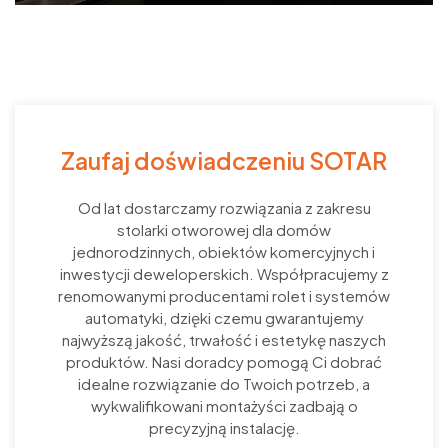
Zaufaj doświadczeniu SOTAR
Od lat dostarczamy rozwiązania z zakresu
stolarki otworowej dla domów
jednorodzinnych, obiektów komercyjnych i
inwestycji deweloperskich. Współpracujemy z
renomowanymi producentami rolet i systemów
automatyki, dzięki czemu gwarantujemy
najwyższą jakość, trwałość i estetykę naszych
produktów. Nasi doradcy pomogą Ci dobrać
idealne rozwiązanie do Twoich potrzeb, a
wykwalifikowani montażyści zadbają o
precyzyjną instalację.