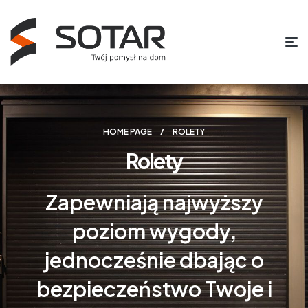
HOME PAGE
ROLETY
Rolety
Zapewniają najwyższy
poziom wygody,
jednocześnie dbając o
bezpieczeństwo Twoje i