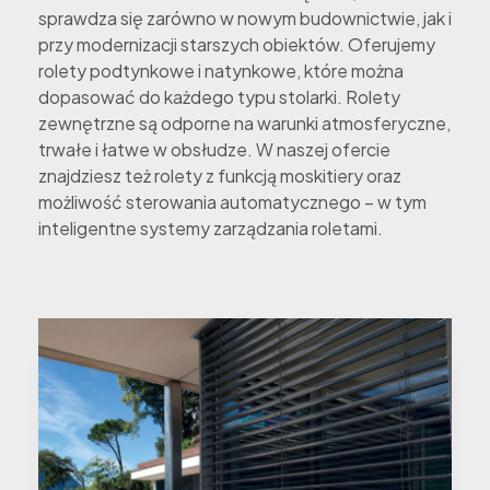
sprawdza się zarówno w nowym budownictwie, jak i
przy modernizacji starszych obiektów. Oferujemy
rolety podtynkowe i natynkowe, które można
dopasować do każdego typu stolarki. Rolety
zewnętrzne są odporne na warunki atmosferyczne,
trwałe i łatwe w obsłudze. W naszej ofercie
znajdziesz też rolety z funkcją moskitiery oraz
możliwość sterowania automatycznego – w tym
inteligentne systemy zarządzania roletami.