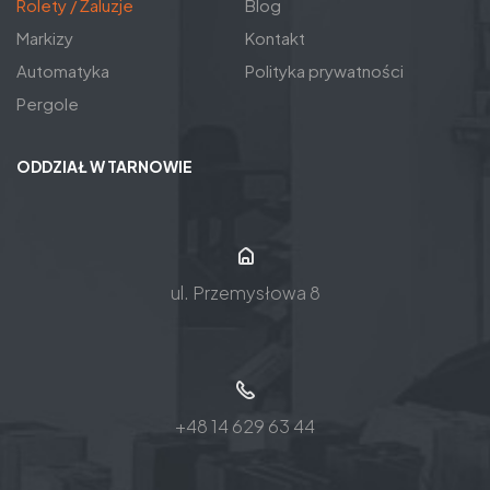
Rolety / Żaluzje
Blog
Markizy
Kontakt
Automatyka
Polityka prywatności
Pergole
ODDZIAŁ W TARNOWIE
ul. Przemysłowa 8
+48 14 629 63 44