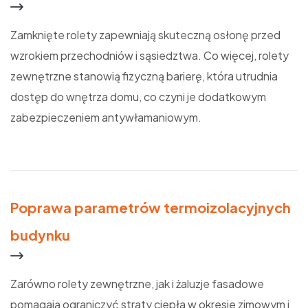
Zamknięte rolety zapewniają skuteczną osłonę przed
wzrokiem przechodniów i sąsiedztwa. Co więcej, rolety
zewnętrzne stanowią fizyczną barierę, która utrudnia
dostęp do wnętrza domu, co czyni je dodatkowym
zabezpieczeniem antywłamaniowym.
Poprawa parametrów termoizolacyjnych
budynku
Zarówno rolety zewnętrzne, jak i żaluzje fasadowe
pomagają ograniczyć straty ciepła w okresie zimowym i