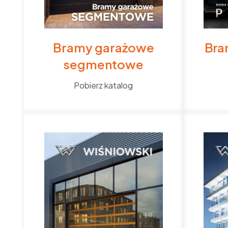
Bramy garażowe
Bra
segmentowe
Pobierz katalog