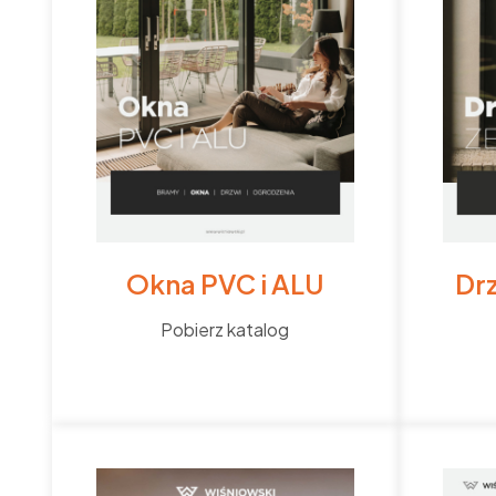
Okna PVC i ALU
Dr
Pobierz katalog