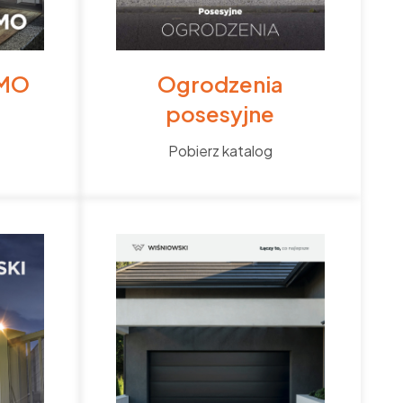
IMO
Ogrodzenia
posesyjne
Pobierz katalog