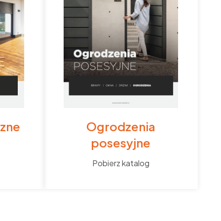
rzne
Ogrodzenia
posesyjne
Pobierz katalog