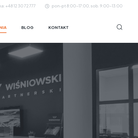
ka: +48 12 30 72 777
pon-pt 8:00-17:00, sob. 9:00-13:00
NIA
BLOG
KONTAKT