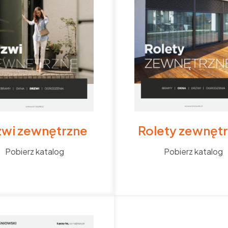
zwi zewnętrzne
Rolety zewnęt
Pobierz katalog
Pobierz katalog