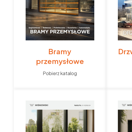
Bramy
Drz
przemysłowe
Pobierz katalog