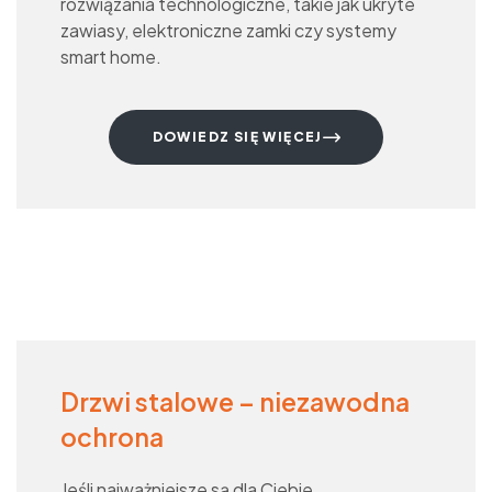
rozwiązania technologiczne, takie jak ukryte
zawiasy, elektroniczne zamki czy systemy
smart home.
DOWIEDZ SIĘ WIĘCEJ
Drzwi stalowe – niezawodna
ochrona
Jeśli najważniejsze są dla Ciebie