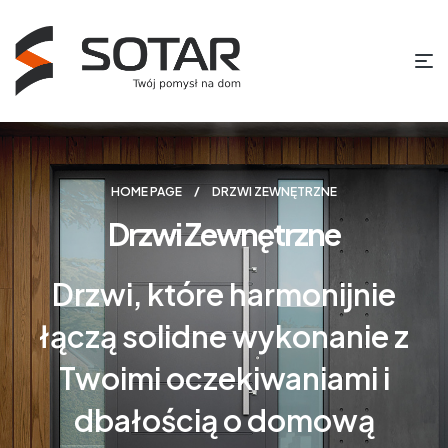
HOME PAGE
DRZWI ZEWNĘTRZNE
Drzwi Zewnętrzne
Drzwi, które harmonijnie
łączą solidne wykonanie z
Twoimi oczekiwaniami i
dbałością o domową