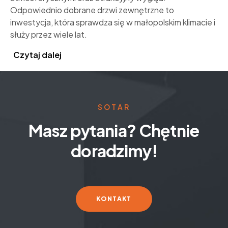
Odpowiednio dobrane drzwi zewnętrzne to
inwestycja, która sprawdza się w małopolskim klimacie i
służy przez wiele lat.
Czytaj dalej
SOTAR
Masz pytania? Chętnie
doradzimy!
KONTAKT