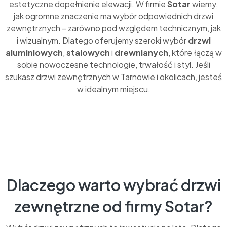
estetyczne dopełnienie elewacji. W firmie
Sotar
wiemy,
jak ogromne znaczenie ma wybór odpowiednich drzwi
zewnętrznych – zarówno pod względem technicznym, jak
i wizualnym. Dlatego oferujemy szeroki wybór
drzwi
aluminiowych
,
stalowych
i
drewnianych
, które łączą w
sobie nowoczesne technologie, trwałość i styl. Jeśli
szukasz drzwi zewnętrznych w Tarnowie i okolicach, jesteś
w idealnym miejscu.
Dlaczego warto wybrać drzwi
zewnętrzne od firmy Sotar?