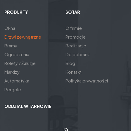
PRODUKTY
SOTAR
Okna
O firmie
Drzwi zewnętrzne
Promocje
Bramy
Realizacje
Ogrodzenia
Do pobrania
Rolety / Żaluzje
Blog
Markizy
Kontakt
Automatyka
Polityka prywatności
Pergole
ODDZIAŁ W TARNOWIE