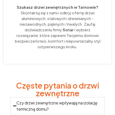
Szukasz drzwi zewnętrznych w Tarnowie?
Skontaktuj się z nami i odkryj ofertę drzwi
aluminiowych, stalowych i drewnianych –
niezawodnych, pięknych i trwałych. Zaufaj
doświadczeniu firmy
Sotar
i wybierz
rozwiązanie, które zapewni Twojemu domowi
bezpieczeństwo, komfort i niepowtarzalny styl
od pierwszego kroku.
Częste pytania o drzwi
zewnętrzne
Czy drzwi zewnętrzne wpływają na izolację
termiczną domu?