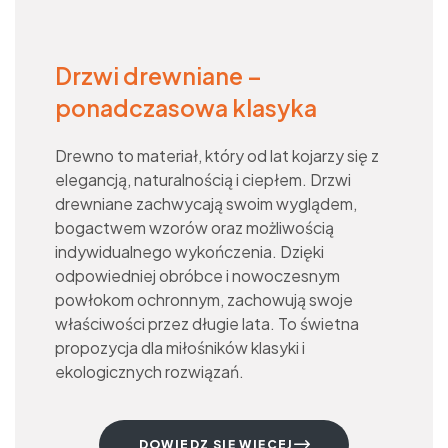
Drzwi drewniane –
ponadczasowa klasyka
Drewno to materiał, który od lat kojarzy się z
elegancją, naturalnością i ciepłem. Drzwi
drewniane zachwycają swoim wyglądem,
bogactwem wzorów oraz możliwością
indywidualnego wykończenia. Dzięki
odpowiedniej obróbce i nowoczesnym
powłokom ochronnym, zachowują swoje
właściwości przez długie lata. To świetna
propozycja dla miłośników klasyki i
ekologicznych rozwiązań.
DOWIEDZ SIĘ WIĘCEJ