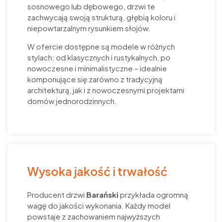
sosnowego lub dębowego, drzwi te
zachwycają swoją strukturą, głębią koloru i
niepowtarzalnym rysunkiem słojów.
W ofercie dostępne są modele w różnych
stylach: od klasycznych i rustykalnych, po
nowoczesne i minimalistyczne – idealnie
komponujące się zarówno z tradycyjną
architekturą, jak i z nowoczesnymi projektami
domów jednorodzinnych.
Wysoka jakość i trwałość
Producent drzwi
Barański
przykłada ogromną
wagę do jakości wykonania. Każdy model
powstaje z zachowaniem najwyższych