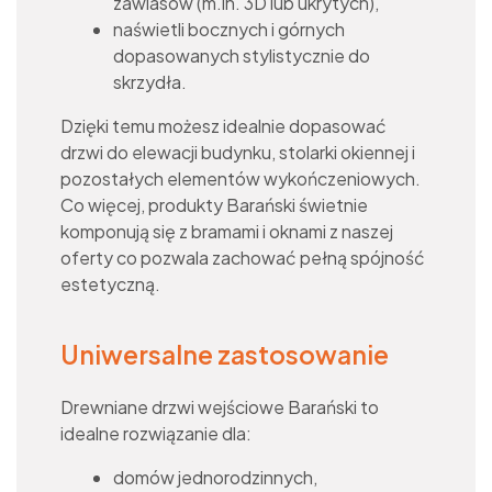
zawiasów (m.in. 3D lub ukrytych),
naświetli bocznych i górnych
dopasowanych stylistycznie do
skrzydła.
Dzięki temu możesz idealnie dopasować
drzwi do elewacji budynku, stolarki okiennej i
pozostałych elementów wykończeniowych.
Co więcej, produkty Barański świetnie
komponują się z bramami i oknami z naszej
oferty co pozwala zachować pełną spójność
estetyczną.
Uniwersalne zastosowanie
Drewniane drzwi wejściowe Barański to
idealne rozwiązanie dla:
domów jednorodzinnych,