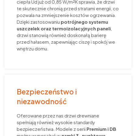
ciepła Ud już od 0,85 W/m²K sprawia, że drzwi
te skutecznie chronią przed stratami energii, co
pozwala na zmniejszenie kosztów ogrzewania.
Dzięki zastosowaniu
potrójnego systemu
uszczelek oraz termoizolacyjnych paneli
,
drzwi stanowią również doskonałą barierę
przed hałasem, zapewniając ciszę i spokój we
wnętrzu domu.
Bezpieczeństwo i
niezawodność
Oferowane przez nas drzwi drewniane
spełniają również wysokie standardy
bezpieczeństwa. Modele z serii
Premium i DB
można wyposażyć w
zamki 3-punktowe,