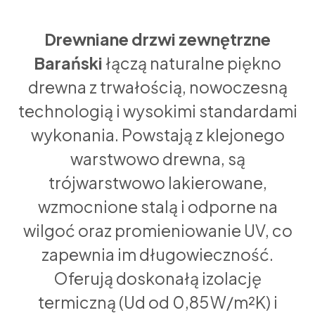
Drewniane drzwi zewnętrzne
Barański
łączą naturalne piękno
drewna z trwałością, nowoczesną
technologią i wysokimi standardami
wykonania. Powstają z klejonego
warstwowo drewna, są
trójwarstwowo lakierowane,
wzmocnione stalą i odporne na
wilgoć oraz promieniowanie UV, co
zapewnia im długowieczność.
Oferują doskonałą izolację
termiczną (Ud od 0,85 W/m²K) i