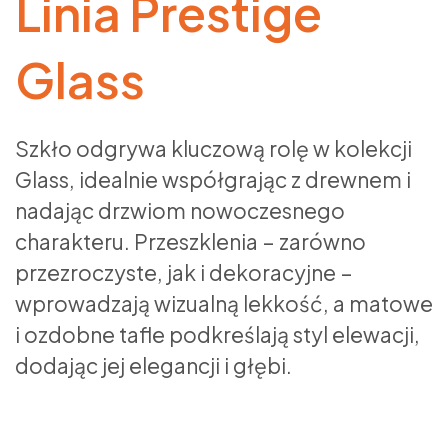
Linia Prestige
Glass
Szkło odgrywa kluczową rolę w kolekcji
Glass, idealnie współgrając z drewnem i
nadając drzwiom nowoczesnego
charakteru. Przeszklenia – zarówno
przezroczyste, jak i dekoracyjne –
wprowadzają wizualną lekkość, a matowe
i ozdobne tafle podkreślają styl elewacji,
dodając jej elegancji i głębi.