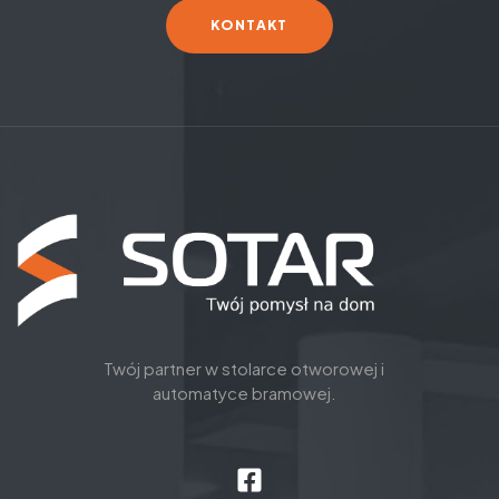
KONTAKT
Twój partner w stolarce otworowej i
automatyce bramowej.