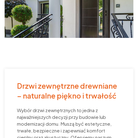
Drzwi zewnętrzne drewniane
– naturalne piękno i trwałość
Wybór drzwi zewnętrznych to jedna z
najważniejszych decyzji przy budowie lub
modernizacji domu. Muszą być estetyczne,
trwałe, bezpieczne i zapewniać komfort
cieplny oraz akustyczny. Oferujemy naszym