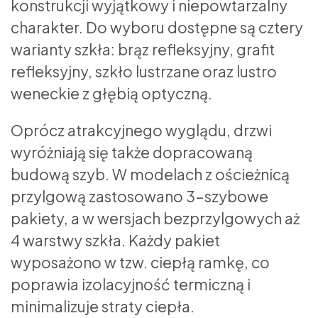
konstrukcji wyjątkowy i niepowtarzalny
charakter. Do wyboru dostępne są cztery
warianty szkła: brąz refleksyjny, grafit
refleksyjny, szkło lustrzane oraz lustro
weneckie z głębią optyczną.
Oprócz atrakcyjnego wyglądu, drzwi
wyróżniają się także dopracowaną
budową szyb. W modelach z ościeżnicą
przylgową zastosowano 3-szybowe
pakiety, a w wersjach bezprzylgowych aż
4 warstwy szkła. Każdy pakiet
wyposażono w tzw. ciepłą ramkę, co
poprawia izolacyjność termiczną i
minimalizuje straty ciepła.