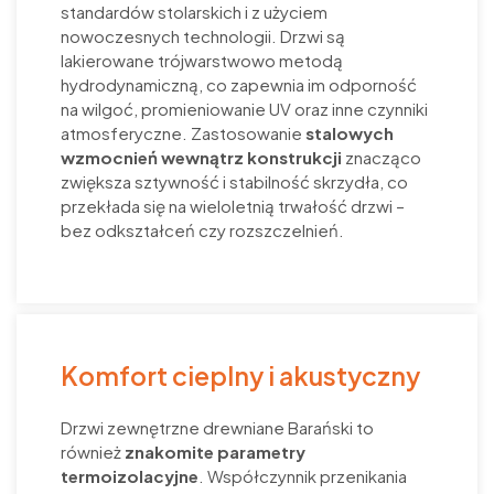
standardów stolarskich i z użyciem
nowoczesnych technologii. Drzwi są
lakierowane trójwarstwowo metodą
hydrodynamiczną, co zapewnia im odporność
na wilgoć, promieniowanie UV oraz inne czynniki
atmosferyczne. Zastosowanie
stalowych
wzmocnień wewnątrz konstrukcji
znacząco
zwiększa sztywność i stabilność skrzydła, co
przekłada się na wieloletnią trwałość drzwi –
bez odkształceń czy rozszczelnień.
Komfort cieplny i akustyczny
Drzwi zewnętrzne drewniane Barański to
również
znakomite parametry
termoizolacyjne
. Współczynnik przenikania