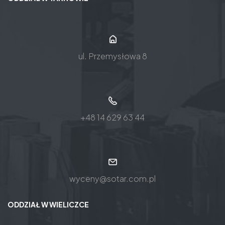
ul. Przemysłowa 8
+48 14 629 63 44
wyceny@sotar.com.pl
ODDZIAŁ W WIELICZCE