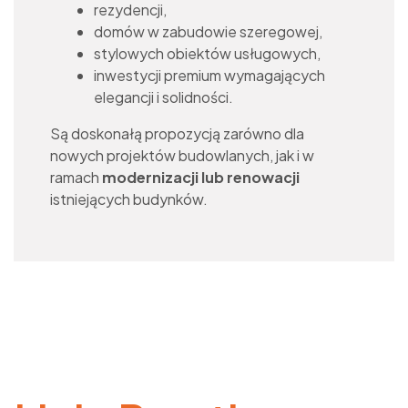
rezydencji,
domów w zabudowie szeregowej,
stylowych obiektów usługowych,
inwestycji premium wymagających
elegancji i solidności.
Są doskonałą propozycją zarówno dla
nowych projektów budowlanych, jak i w
ramach
modernizacji lub renowacji
istniejących budynków.