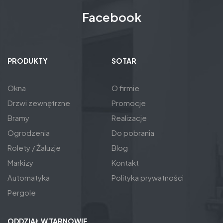
Facebook
PRODUKTY
SOTAR
Okna
O firmie
Drzwi zewnętrzne
Promocje
Bramy
Realizacje
Ogrodzenia
Do pobrania
Rolety / Żaluzje
Blog
Markizy
Kontakt
Automatyka
Polityka prywatności
Pergole
ODDZIAŁ W TARNOWIE