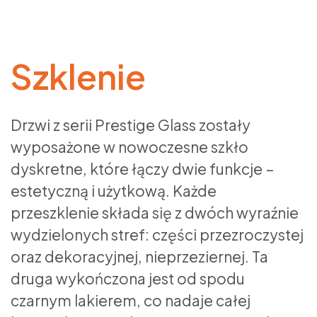
Szklenie
Drzwi z serii Prestige Glass zostały
wyposażone w nowoczesne szkło
dyskretne, które łączy dwie funkcje –
estetyczną i użytkową. Każde
przeszklenie składa się z dwóch wyraźnie
wydzielonych stref: części przezroczystej
oraz dekoracyjnej, nieprzeziernej. Ta
druga wykończona jest od spodu
czarnym lakierem, co nadaje całej