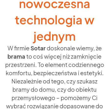
nowoczesna
technologia w
jednym
W firmie
Sotar
doskonale wiemy, że
brama
to coś więcej niż zamknięcie
przestrzeni. To element codziennego
komfortu, bezpieczeństwa i estetyki.
Niezależnie od tego, czy szukasz
bramy do domu, czy do obiektu
przemysłowego – pomożemy Ci
wybrać rozwiązanie dopasowane do