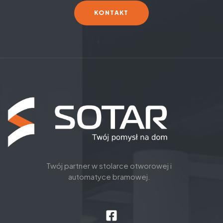
KONTAKT
Twój partner w stolarce otworowej i
automatyce bramowej.