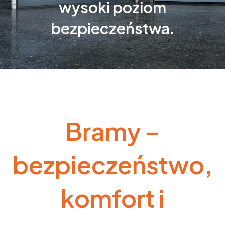
wysoki poziom
bezpieczeństwa.
Bramy –
bezpieczeństwo,
komfort i