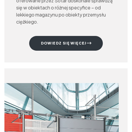
oferowane przez Sotar doskonale sprawdzą
się w obiektach o różnej specyfice – od
lekkiego magazynu po obiekty przemysłu
ciężkiego.
DOWIEDZ SIĘ WIĘCEJ