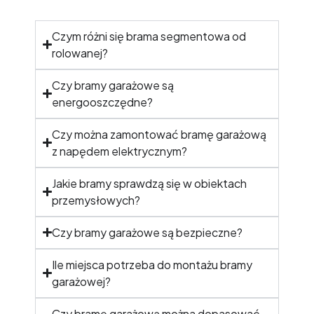
Czym różni się brama segmentowa od
rolowanej?
Czy bramy garażowe są
energooszczędne?
Czy można zamontować bramę garażową
z napędem elektrycznym?
Jakie bramy sprawdzą się w obiektach
przemysłowych?
Czy bramy garażowe są bezpieczne?
Ile miejsca potrzeba do montażu bramy
garażowej?
Czy bramę garażową można dopasować