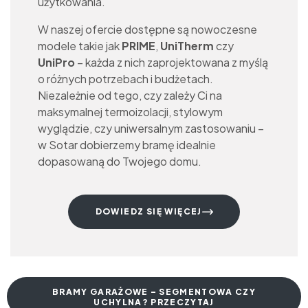
użytkowania.
W naszej ofercie dostępne są nowoczesne
modele takie jak
PRIME
,
UniTherm
czy
UniPro
– każda z nich zaprojektowana z myślą
o różnych potrzebach i budżetach.
Niezależnie od tego, czy zależy Ci na
maksymalnej termoizolacji, stylowym
wyglądzie, czy uniwersalnym zastosowaniu –
w Sotar dobierzemy bramę idealnie
dopasowaną do Twojego domu.
DOWIEDZ SIĘ WIĘCEJ
BRAMY GARAŻOWE – SEGMENTOWA CZY
UCHYLNA? PRZECZYTAJ