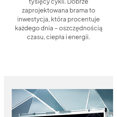
tysięcy cykli. Dobrze
zaprojektowana brama to
inwestycja, która procentuje
każdego dnia – oszczędnością
czasu, ciepła i energii.