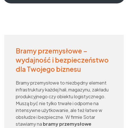
Bramy przemysłowe –
wydajność i bezpieczeństwo
dla Twojego biznesu
Bramy przemysłowe to niezbędny element
infrastruktury każdej hali, magazynu, zakładu
produkcyjnego czy obiektu logistycznego.
Muszą być nie tylko trwałe i odporne na
intensywne użytkowanie, ale też łatwe w
obsłudze i bezpieczne. W firmie Sotar
stawiamy na
bramy przemysłowe