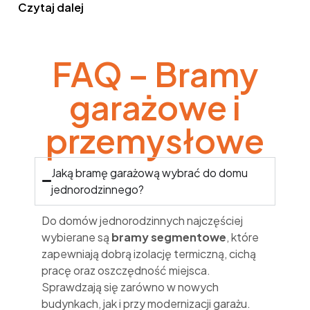
Czytaj dalej
FAQ – Bramy
garażowe i
przemysłowe
Jaką bramę garażową wybrać do domu
jednorodzinnego?
Do domów jednorodzinnych najczęściej
wybierane są
bramy segmentowe
, które
zapewniają dobrą izolację termiczną, cichą
pracę oraz oszczędność miejsca.
Sprawdzają się zarówno w nowych
budynkach, jak i przy modernizacji garażu.