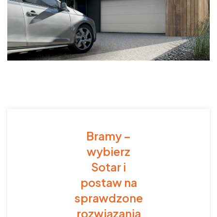
Bramy –
wybierz
Sotar i
postaw na
sprawdzone
rozwiązania