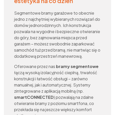
estetyka na co dzień
Segmentowe bramy garażowe to obecnie
jedno z najchętniej wybieranych rozwiązań do
domów jednorodzinnych. Ich konstrukcja
pozwala na wygodne i bezpieczne otwieranie
do góry, bez zajmowania miejsca przed
garażem – możesz swobodnie zaparkować
samochód tuż przed bramą, nie martwiąc się o
dodatkową przestrzeń manewrową.
Oferowane przez nas
bramy segmentowe
łączą wysoką izolacyjność cieplną, trwałość
konstrukcji i łatwość obsługi – zarówno
manualnej, jak i automatycznej. Systemy
zintegrowane z aplikacją mobilną (np.
smartCONNECTED
) pozwalają na zdalne
otwieranie bramy z poziomu smartfona, co
przekłada się na jeszcze większy komfort