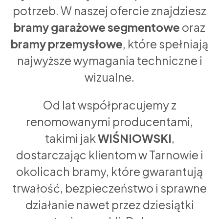
potrzeb. W naszej ofercie znajdziesz
bramy garażowe segmentowe
oraz
bramy przemysłowe
, które spełniają
najwyższe wymagania techniczne i
wizualne.
Od lat współpracujemy z
renomowanymi producentami,
takimi jak
WIŚNIOWSKI
,
dostarczając klientom w Tarnowie i
okolicach bramy, które gwarantują
trwałość, bezpieczeństwo i sprawne
działanie nawet przez dziesiątki