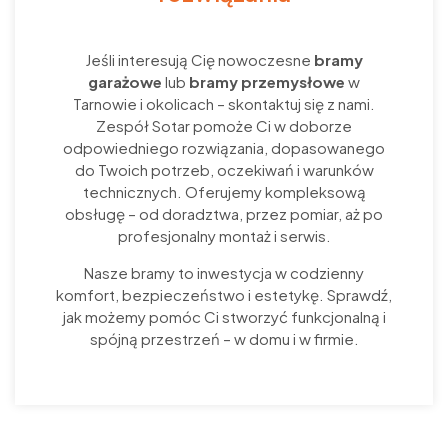
Jeśli interesują Cię nowoczesne
bramy
garażowe
lub
bramy przemysłowe
w
Tarnowie i okolicach – skontaktuj się z nami.
Zespół Sotar pomoże Ci w doborze
odpowiedniego rozwiązania, dopasowanego
do Twoich potrzeb, oczekiwań i warunków
technicznych. Oferujemy kompleksową
obsługę – od doradztwa, przez pomiar, aż po
profesjonalny montaż i serwis.
Nasze bramy to inwestycja w codzienny
komfort, bezpieczeństwo i estetykę. Sprawdź,
jak możemy pomóc Ci stworzyć funkcjonalną i
spójną przestrzeń – w domu i w firmie.