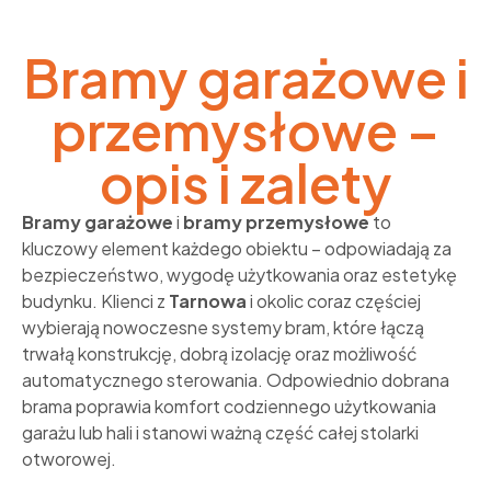
Bramy garażowe i
przemysłowe –
opis i zalety
Bramy garażowe
i
bramy przemysłowe
to
kluczowy element każdego obiektu – odpowiadają za
bezpieczeństwo, wygodę użytkowania oraz estetykę
budynku. Klienci z
Tarnowa
i okolic coraz częściej
wybierają nowoczesne systemy bram, które łączą
trwałą konstrukcję, dobrą izolację oraz możliwość
automatycznego sterowania. Odpowiednio dobrana
brama poprawia komfort codziennego użytkowania
garażu lub hali i stanowi ważną część całej stolarki
otworowej.