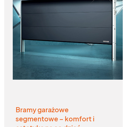
Bramy garażowe
segmentowe – komfort i