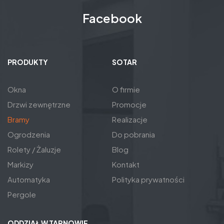
Facebook
PRODUKTY
SOTAR
Okna
O firmie
Drzwi zewnętrzne
Promocje
Bramy
Realizacje
Ogrodzenia
Do pobrania
Rolety / Żaluzje
Blog
Markizy
Kontakt
Automatyka
Polityka prywatności
Pergole
ODDZIAŁ W TARNOWIE