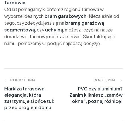
Tarnowie
Od lat pomagamy klientom z regionu Tarnowa w
wyborze idealnych
bram garażowych
. Niezależnie od
tego, czy zdecydujesz się na
bramę garażową
segmentową
, czy
uchylną
, możesz liczyć na nasze
doradztwo, fachowy montaż i serwis. Skontaktuj się z
nami – pomożemy Ci podjąć najlepszą decyzję.
POPRZEDNIA
NASTĘPNA
Markiza tarasowa –
PVC czy aluminium?
elegancja, która
Zanim klikniesz „zamów
zatrzymuje słońce tuż
okna”, poznaj różnicę!
przed progiem domu