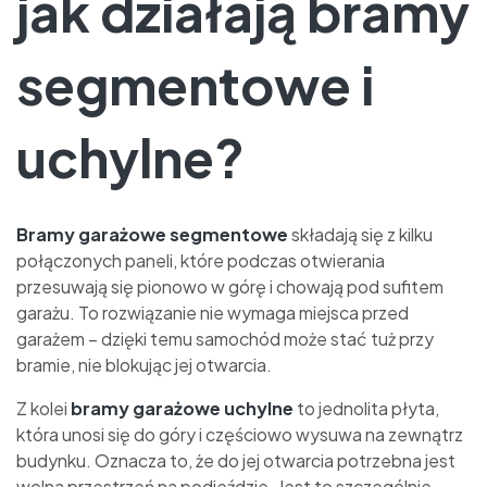
jak działają bramy
segmentowe i
uchylne?
Bramy garażowe segmentowe
składają się z kilku
połączonych paneli, które podczas otwierania
przesuwają się pionowo w górę i chowają pod sufitem
garażu. To rozwiązanie nie wymaga miejsca przed
garażem – dzięki temu samochód może stać tuż przy
bramie, nie blokując jej otwarcia.
Z kolei
bramy garażowe uchylne
to jednolita płyta,
która unosi się do góry i częściowo wysuwa na zewnątrz
budynku. Oznacza to, że do jej otwarcia potrzebna jest
wolna przestrzeń na podjeździe. Jest to szczególnie