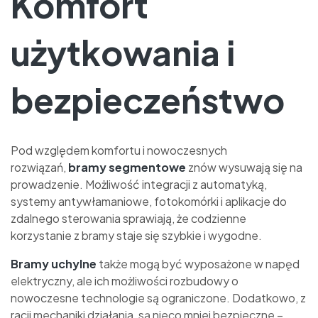
Komfort
użytkowania i
bezpieczeństwo
Pod względem komfortu i nowoczesnych
rozwiązań,
bramy segmentowe
znów wysuwają się na
prowadzenie. Możliwość integracji z automatyką,
systemy antywłamaniowe, fotokomórki i aplikacje do
zdalnego sterowania sprawiają, że codzienne
korzystanie z bramy staje się szybkie i wygodne.
Bramy uchylne
także mogą być wyposażone w napęd
elektryczny, ale ich możliwości rozbudowy o
nowoczesne technologie są ograniczone. Dodatkowo, z
racji mechaniki działania, są nieco mniej bezpieczne –