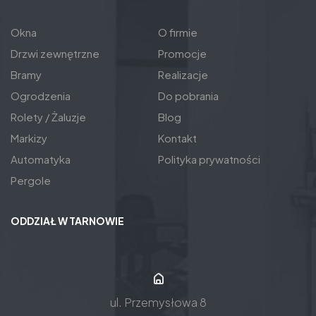
Okna
O firmie
Drzwi zewnętrzne
Promocje
Bramy
Realizacje
Ogrodzenia
Do pobrania
Rolety / Żaluzje
Blog
Markizy
Kontakt
Automatyka
Polityka prywatności
Pergole
ODDZIAŁ W TARNOWIE
ul. Przemysłowa 8