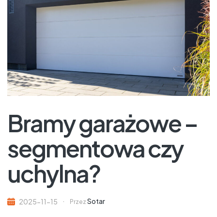
Bramy garażowe –
segmentowa czy
uchylna?
Sotar
2025-11-15
Przez