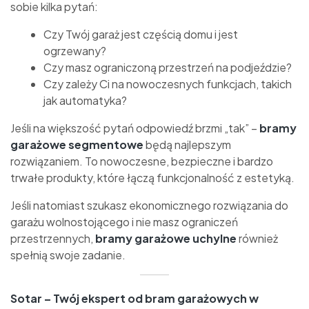
sobie kilka pytań:
Czy Twój garaż jest częścią domu i jest
ogrzewany?
Czy masz ograniczoną przestrzeń na podjeździe?
Czy zależy Ci na nowoczesnych funkcjach, takich
jak automatyka?
Jeśli na większość pytań odpowiedź brzmi „tak” –
bramy
garażowe segmentowe
będą najlepszym
rozwiązaniem. To nowoczesne, bezpieczne i bardzo
trwałe produkty, które łączą funkcjonalność z estetyką.
Jeśli natomiast szukasz ekonomicznego rozwiązania do
garażu wolnostojącego i nie masz ograniczeń
przestrzennych,
bramy garażowe uchylne
również
spełnią swoje zadanie.
Sotar – Twój ekspert od bram garażowych w