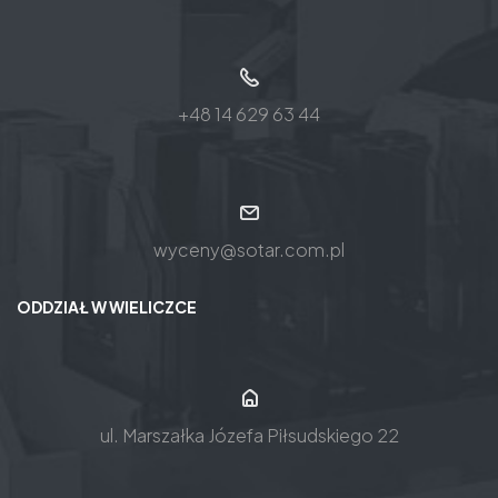
+48 14 629 63 44
wyceny@sotar.com.pl
ODDZIAŁ W WIELICZCE
ul. Marszałka Józefa Piłsudskiego 22