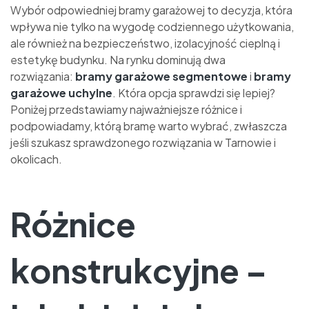
Wybór odpowiedniej bramy garażowej to decyzja, która
wpływa nie tylko na wygodę codziennego użytkowania,
ale również na bezpieczeństwo, izolacyjność cieplną i
estetykę budynku. Na rynku dominują dwa
rozwiązania:
bramy garażowe segmentowe
i
bramy
garażowe uchylne
. Która opcja sprawdzi się lepiej?
Poniżej przedstawiamy najważniejsze różnice i
podpowiadamy, którą bramę warto wybrać, zwłaszcza
jeśli szukasz sprawdzonego rozwiązania w Tarnowie i
okolicach.
Różnice
konstrukcyjne –