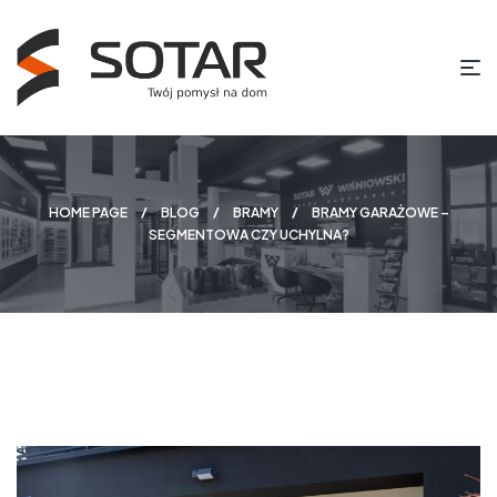
HOME PAGE
BLOG
BRAMY
BRAMY GARAŻOWE –
SEGMENTOWA CZY UCHYLNA?