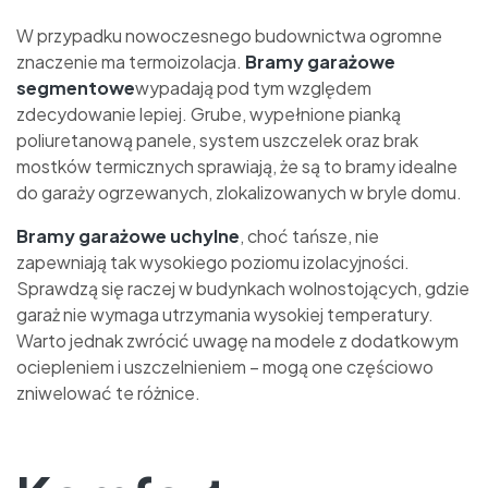
W przypadku nowoczesnego budownictwa ogromne
znaczenie ma termoizolacja.
Bramy garażowe
segmentowe
wypadają pod tym względem
zdecydowanie lepiej. Grube, wypełnione pianką
poliuretanową panele, system uszczelek oraz brak
mostków termicznych sprawiają, że są to bramy idealne
do garaży ogrzewanych, zlokalizowanych w bryle domu.
Bramy garażowe uchylne
, choć tańsze, nie
zapewniają tak wysokiego poziomu izolacyjności.
Sprawdzą się raczej w budynkach wolnostojących, gdzie
garaż nie wymaga utrzymania wysokiej temperatury.
Warto jednak zwrócić uwagę na modele z dodatkowym
ociepleniem i uszczelnieniem – mogą one częściowo
zniwelować te różnice.