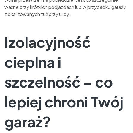
ważne przy krótkich podjazdach lub w przypadku garaży
zlokalizowanych tuż przy ulicy.
Izolacyjność
cieplna i
szczelność – co
lepiej chroni Twój
garaż?