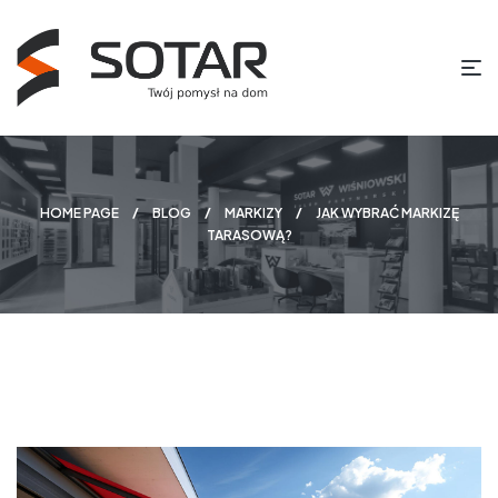
HOME PAGE
BLOG
MARKIZY
JAK WYBRAĆ MARKIZĘ
TARASOWĄ?