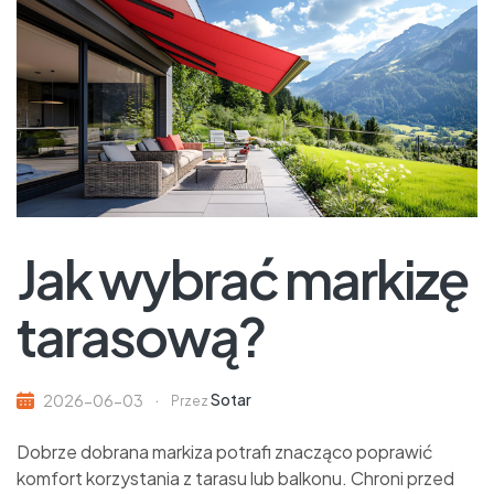
Jak wybrać markizę
tarasową?
Sotar
2026-06-03
Przez
Dobrze dobrana markiza potrafi znacząco poprawić
komfort korzystania z tarasu lub balkonu. Chroni przed