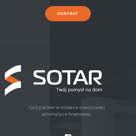
KONTAKT
Twój partner w stolarce otworowej i
automatyce bramowej.