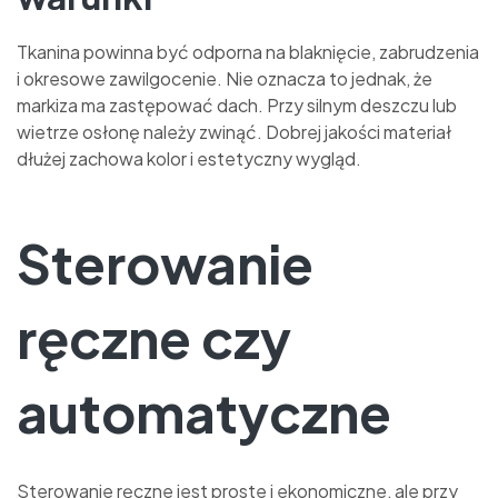
Tkanina powinna być odporna na blaknięcie, zabrudzenia
i okresowe zawilgocenie. Nie oznacza to jednak, że
markiza ma zastępować dach. Przy silnym deszczu lub
wietrze osłonę należy zwinąć. Dobrej jakości materiał
dłużej zachowa kolor i estetyczny wygląd.
Sterowanie
ręczne czy
automatyczne
Sterowanie ręczne jest proste i ekonomiczne, ale przy