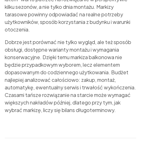
kilku sezonów, a nie tylko dnia montażu. Markizy
tarasowe powinny odpowiadać na realne potrzeby
użytkowników, sposób korzystania z budynku i warunki
otoczenia.
Dobrze jest porównać nie tylko wygląd, ale też sposób
obsługi, dostępne warianty montażu i wymagania
konserwacyjne. Dzięki temu markiza balkonowa nie
będzie przypadkowym wyborem, lecz elementem
dopasowanym do codziennego użytkowania. Budżet
najlepiej analizować całościowo: zakup, montaż,
automatykę, ewentualny serwis i trwałość wykończenia.
Czasami tańsze rozwiązanie na starcie może wymagać
większych nakładów później, dlatego przy tym, jak
wybrać markizę, liczy się bilans długoterminowy.