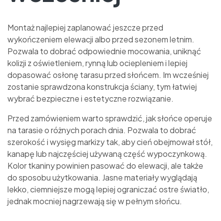
Montaż najlepiej zaplanować jeszcze przed
wykończeniem elewacji albo przed sezonem letnim.
Pozwala to dobrać odpowiednie mocowania, uniknąć
kolizji z oświetleniem, rynną lub ociepleniem i lepiej
dopasować osłonę tarasu przed słońcem. Im wcześniej
zostanie sprawdzona konstrukcja ściany, tym łatwiej
wybrać bezpieczne i estetyczne rozwiązanie.
Przed zamówieniem warto sprawdzić, jak słońce operuje
na tarasie o różnych porach dnia. Pozwala to dobrać
szerokość i wysięg markizy tak, aby cień obejmował stół,
kanapę lub najczęściej używaną część wypoczynkową.
Kolor tkaniny powinien pasować do elewacji, ale także
do sposobu użytkowania. Jasne materiały wyglądają
lekko, ciemniejsze mogą lepiej ograniczać ostre światło,
jednak mocniej nagrzewają się w pełnym słońcu.