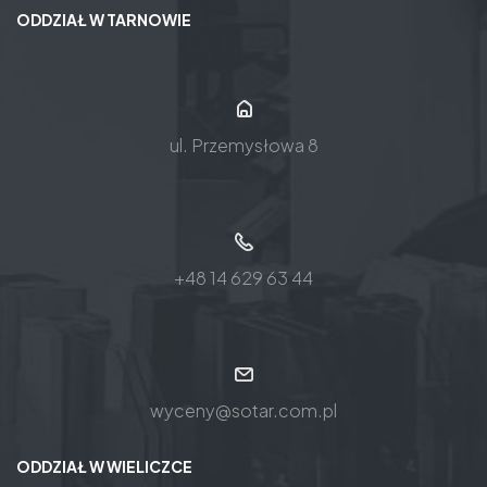
ODDZIAŁ W TARNOWIE
ul. Przemysłowa 8
+48 14 629 63 44
wyceny@sotar.com.pl
ODDZIAŁ W WIELICZCE