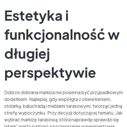
Estetyka i
funkcjonalność w
długiej
perspektywie
Dobrze dobrana markiza nie powinna być przypadkowym
dodatkiem. Najlepiej, gdy współgra z oświetleniem,
stolarką, balustradą i meblami tarasowymi, tworząc jedną
strefę wypoczynku. Przy decyzji dotyczącej tematu „Jak
wybrać markizę tarasową, która naprawdę sprawdzi się
latem” warto patrzeć na rozwiązanie w perspektywie