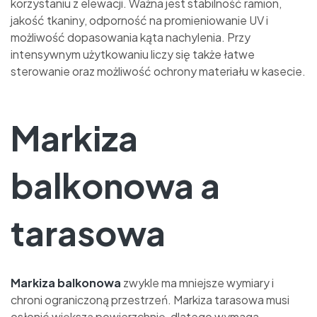
korzystaniu z elewacji. Ważna jest stabilność ramion,
jakość tkaniny, odporność na promieniowanie UV i
możliwość dopasowania kąta nachylenia. Przy
intensywnym użytkowaniu liczy się także łatwe
sterowanie oraz możliwość ochrony materiału w kasecie.
Markiza
balkonowa a
tarasowa
Markiza balkonowa
zwykle ma mniejsze wymiary i
chroni ograniczoną przestrzeń. Markiza tarasowa musi
osłonić większą powierzchnię, dlatego wymaga