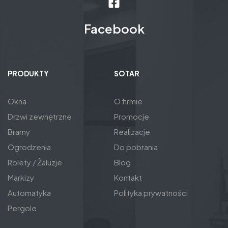
Facebook
PRODUKTY
SOTAR
Okna
O firmie
Drzwi zewnętrzne
Promocje
Bramy
Realizacje
Ogrodzenia
Do pobrania
Rolety / Żaluzje
Blog
Markizy
Kontakt
Automatyka
Polityka prywatności
Pergole