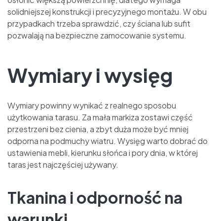
solidniejszej konstrukcji i precyzyjnego montażu. W obu
przypadkach trzeba sprawdzić, czy ściana lub sufit
pozwalają na bezpieczne zamocowanie systemu.
Wymiary i wysięg
Wymiary powinny wynikać z realnego sposobu
użytkowania tarasu. Za mała markiza zostawi część
przestrzeni bez cienia, a zbyt duża może być mniej
odporna na podmuchy wiatru. Wysięg warto dobrać do
ustawienia mebli, kierunku słońca i pory dnia, w której
taras jest najczęściej używany.
Tkanina i odporność na
warunki